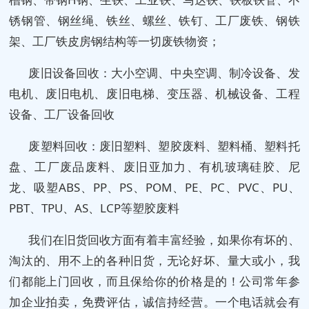
锈钢管、钢丝绳、铁丝、螺丝、铁钉、工厂废铁、钢铁
架、工厂铁皮房钢结构等一切废铁物资；
废旧设备回收：大小空调、中央空调、制冷设备、发
电机、废旧电机、废旧电梯、变压器、机械设备、工程
设备、工厂设备回收
废塑料回收：废旧塑料、塑胶废料、塑料桶、塑料托
盘、工厂废品废料、废旧亚加力、有机玻璃硅胶、尼
龙、吸塑ABS、PP、PS、POM、PE、PC、PVC、PU、
PBT、TPU、AS、LCP等塑胶废料
我们在旧货回收方面有着丰富经验，如果你有坏的、
淘汰的、用不上的各种旧货，无论好坏、量大或小，我
们都能上门回收，而且保给你的价格是的！公司常年参
加企业拍卖，免费评估，诚信持经营。一个电话就会有