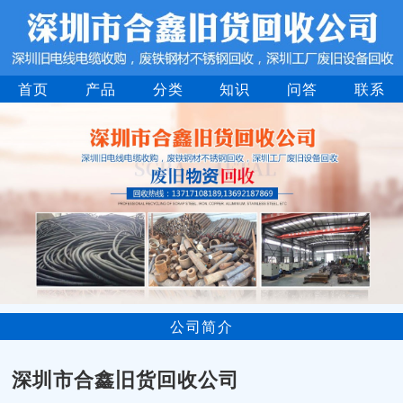
首页
产品
分类
知识
问答
联系
公司简介
深圳市合鑫旧货回收公司