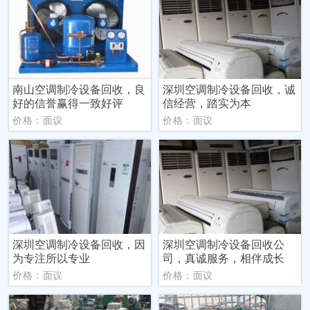
南山空调制冷设备回收，良
深圳空调制冷设备回收，诚
好的信誉赢得一致好评
信经营，踏实为本
价格：面议
价格：面议
深圳空调制冷设备回收，因
深圳空调制冷设备回收公
为专注所以专业
司，真诚服务，相伴成长
价格：面议
价格：面议