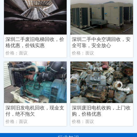
深圳二手废旧电梯回收，价
深圳二手中央空调回收，安
格优惠，价钱实惠
全可靠，安全放心
价格：面议
价格：面议
深圳旧发电机回收，现金支
深圳废旧电机收购，上门收
付，绝不拖欠
购，价格优惠
价格：面议
价格：面议