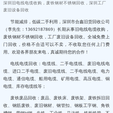
深圳旧电线电缆收购，废铁钢材不锈钢回收，深圳工厂
废旧设备回收
节能减排，低碳二手利用，深圳市合鑫旧货回收公司
（李先生：13692187869）长期从事旧电线电缆收购，
废铁钢材不锈钢回收，工厂废旧设备回收。全城免费上
门回收，价格不合适可以不卖，不收取您任何上门费
用。欢迎各界朋友来电，真诚期待您的合作！
电线电缆回收：电缆线、二手电缆线、废旧电线电
缆、进口二手电缆、废旧电缆线、二手电线电缆、电力
电缆、通信电缆、船用电缆、矿用电缆、高压电缆、铜
电缆、库存电缆线等；
废铁废品回收：废品、废铁床、废铁架、废铁拆旧回
收、钢筋废铁、废旧钢材、钢管扣、钢板工字钢、角铁
槽钢、带钢H钢、生铁、工业铁、马达铁、铁板铁管、不